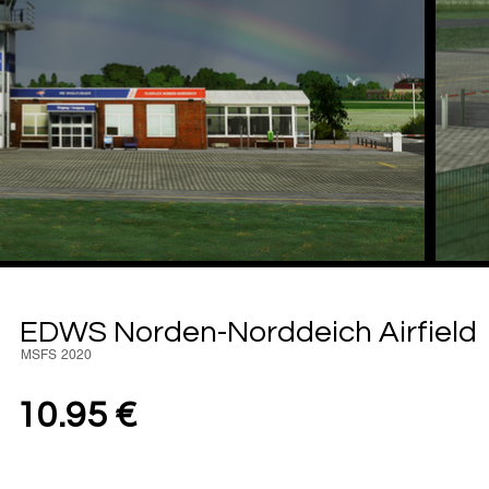
EDWS Norden-Norddeich Airfield
MSFS 2020
10.95 €