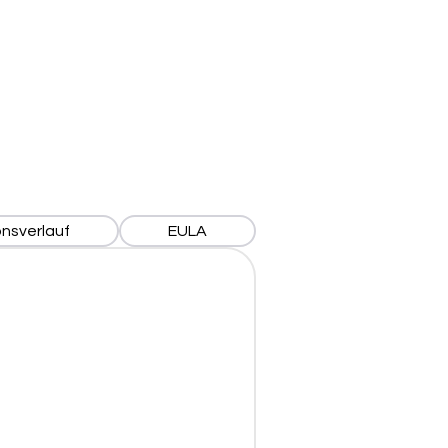
onsverlauf
EULA