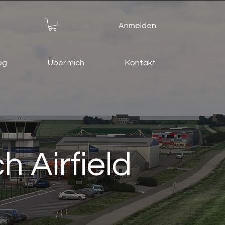
Anmelden
og
Über mich
Kontakt
 Airfield