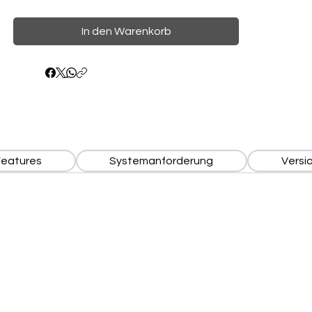
In den Warenkorb
Features
Systemanforderung
Versi