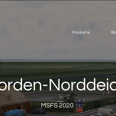
Produkte
Bl
den-Norddeich
MSFS 2020